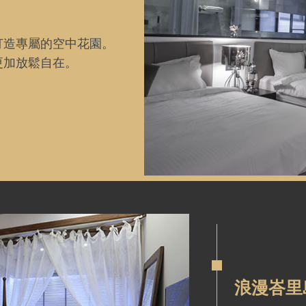
打造專屬的空中花園。
更加放鬆自在。
浪漫峇里