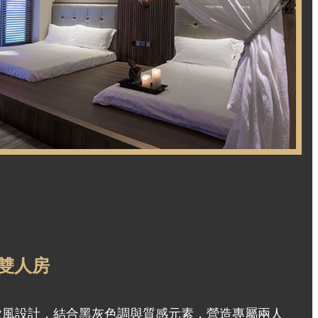
雙人房
歐風設計，結合黑灰色調與質感元素，營造專屬兩人