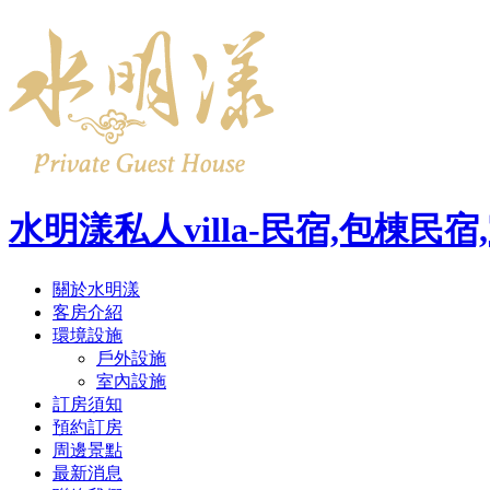
水明漾私人villa-民宿,包棟
關於水明漾
客房介紹
環境設施
戶外設施
室內設施
訂房須知
預約訂房
周邊景點
最新消息