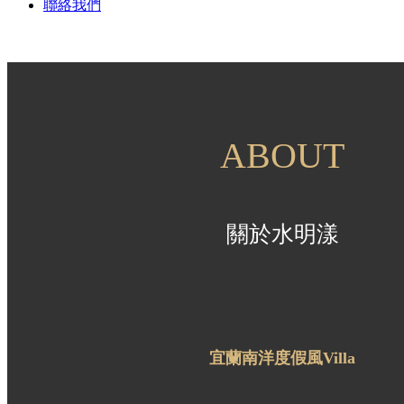
聯絡我們
民宿
宜蘭民宿
ABOUT
三星鄉民宿
羅東民宿
關於水明漾
包棟民宿
宜蘭南洋度假風Villa