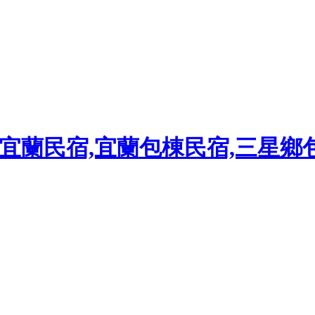
民宿,宜蘭民宿,宜蘭包棟民宿,三星