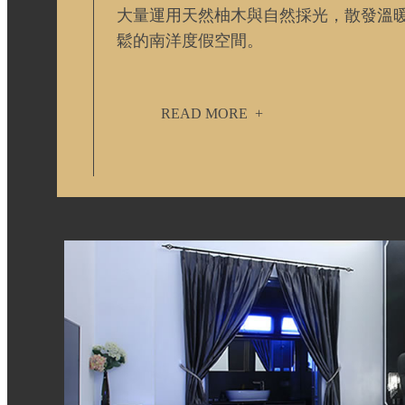
大量運用天然柚木與自然採光，散發溫
鬆的南洋度假空間。
READ MORE
+