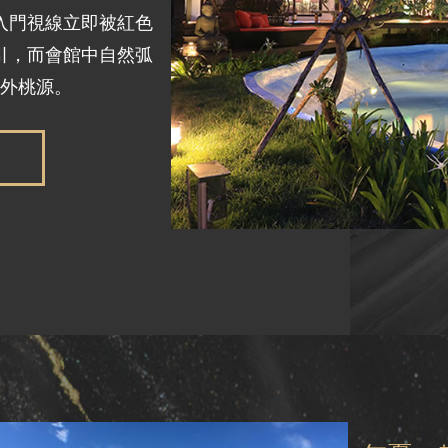
，入門視線立即被紅色
引，而會館中自然弧
世外桃源。