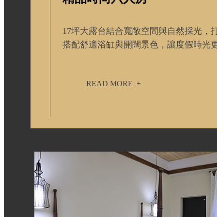
17坪大露台結合寬敞空間與自然採光，
搭配舒適浴缸與開闊景色，讓度假時光
READ MORE
+