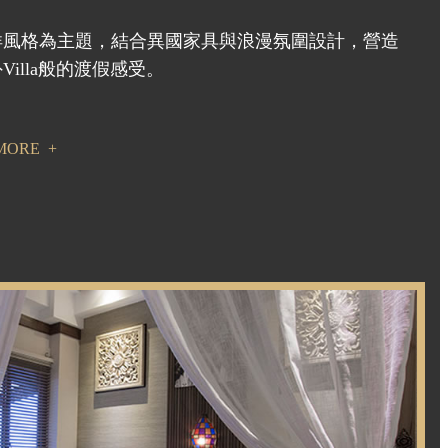
洋風格為主題，結合異國家具與浪漫氛圍設計，營造
illa般的渡假感受。
MORE
+