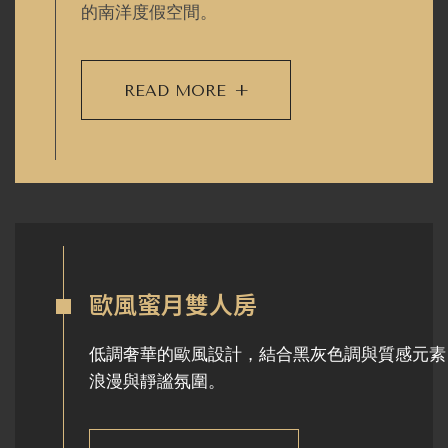
的南洋度假空間。
READ MORE
+
歐風蜜月雙人房
低調奢華的歐風設計，結合黑灰色調與質感元素
浪漫與靜謐氛圍。