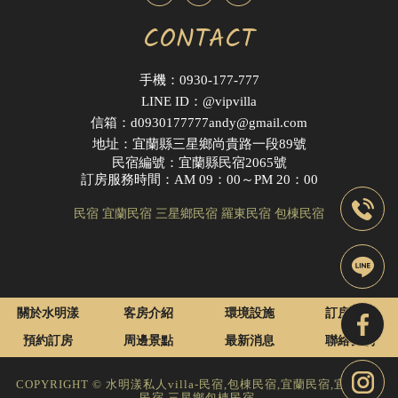
CONTACT
手機：0930-177-777
LINE ID：@vipvilla
信箱：d0930177777andy@gmail.com
地址：宜蘭縣三星鄉尚貴路一段89號
民宿編號：宜蘭縣民宿2065號
訂房服務時間：AM 09：00～PM 20：00
民宿
宜蘭民宿
三星鄉民宿
羅東民宿
包棟民宿
關於水明漾
客房介紹
環境設施
訂房須知
預約訂房
周邊景點
最新消息
聯絡我們
COPYRIGHT © 水明漾私人villa-民宿,包棟民宿,宜蘭民宿,宜蘭包棟
民宿,三星鄉包棟民宿.