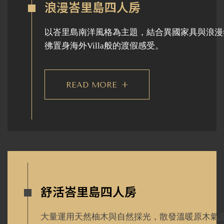
浪漫峇里島四人房
以峇里島南洋風格為主題，結合異國家具與浪漫
彿置身海外Villa般的渡假感受。
READ MORE
+
舒活峇里島四人房
大量運用天然柚木與自然採光，散發溫暖原木氣