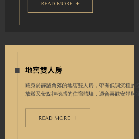
READ MORE
+
地窖雙人房
藏身於靜謐角落的地窖雙人房，帶有低調沉穩的
放鬆又帶點神秘感的住宿體驗，適合喜歡安靜與
READ MORE
+