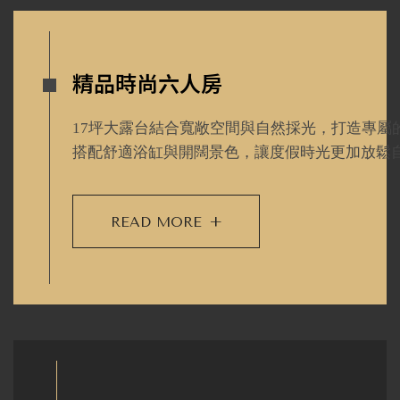
精品時尚六人房
17坪大露台結合寬敞空間與自然採光，打造專屬
搭配舒適浴缸與開闊景色，讓度假時光更加放鬆
READ MORE
+